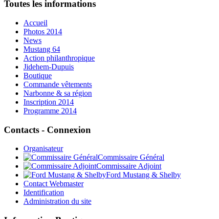
Toutes les informations
Accueil
Photos 2014
News
Mustang 64
Action philanthropique
Jidehem-Dupuis
Boutique
Commande vêtements
Narbonne & sa région
Inscription 2014
Programme 2014
Contacts - Connexion
Organisateur
Commissaire Général
Commissaire Adjoint
Ford Mustang & Shelby
Contact Webmaster
Identification
Administration du site